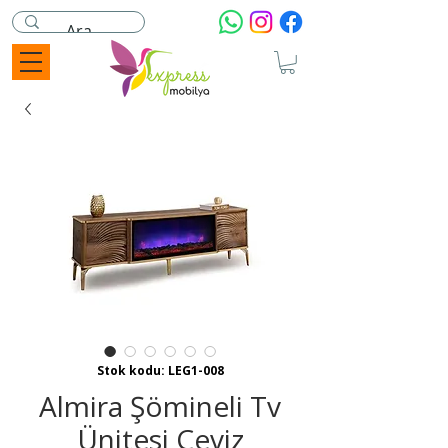
Stok kodu: LEG1-008
Almira Şömineli Tv
Ünitesi Ceviz