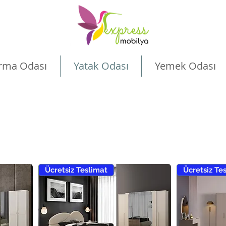
rma Odası
Yatak Odası
Yemek Odası
Ücretsiz Teslimat
Ücretsiz Te