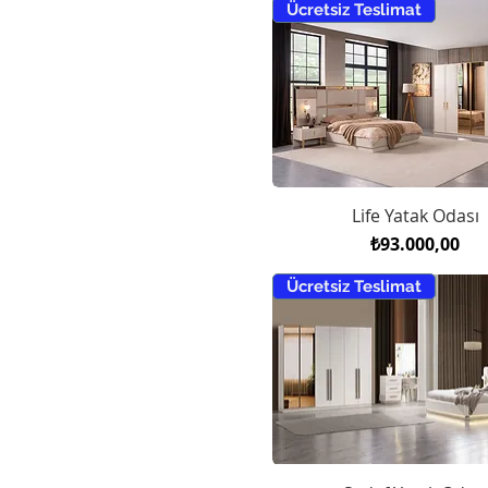
Ücretsiz Teslimat
Life Yatak Odası
Fiyat
₺93.000,00
Ücretsiz Teslimat