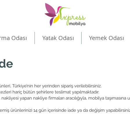
rma Odası
Yatak Odası
Yemek Odası
ade
eri, Türkiye’nin her yerinden sipariş verilebilirsiniz.
zleri hariç bütün şehirlere teslimat yapılmaktadır.
nakliyesi yapan nakliye firmaları aracılığıyla, mobilya taşımasına 
 ürünlerinizi 14 gün içerisinde iade ya da değişim yapabilirsiniz