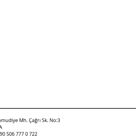
mudiye Mh. Çağrı Sk. No:3
SA
90 506 777 0 722