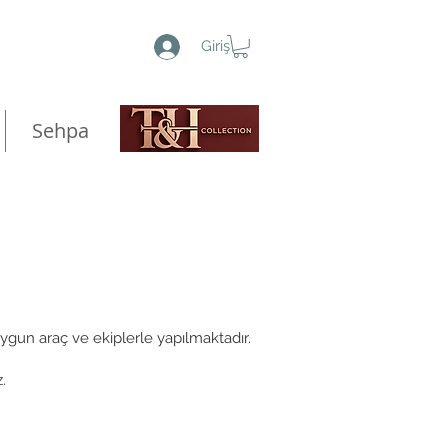
Giriş
Sehpa
uygun araç ve ekiplerle yapılmaktadır.
.