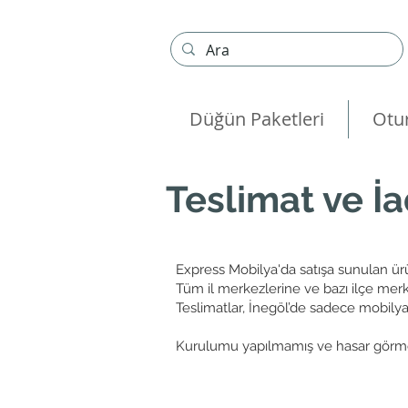
Düğün Paketleri
Otu
Teslimat ve İ
Express Mobilya'da satışa sunulan ürünl
Tüm il merkezlerine ve bazı ilçe merke
Teslimatlar, İnegöl’de sadece mobilya 
Kurulumu yapılmamış ve hasar görmemiş