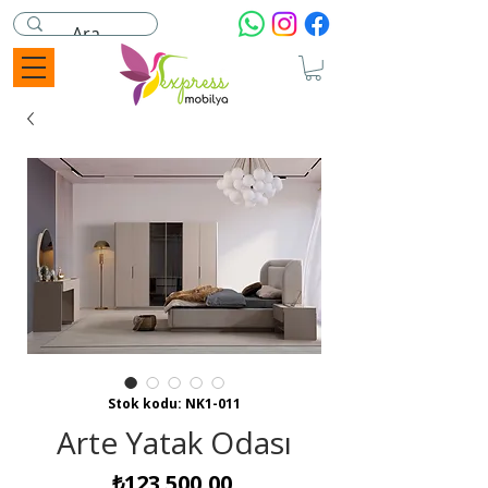
Stok kodu: NK1-011
Arte Yatak Odası
Fiyat
₺123.500,00