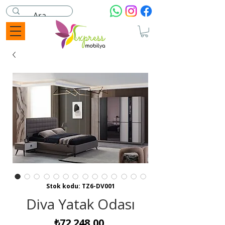
Stok kodu: TZ6-DV001
Diva Yatak Odası
Fiyat
₺72.248,00