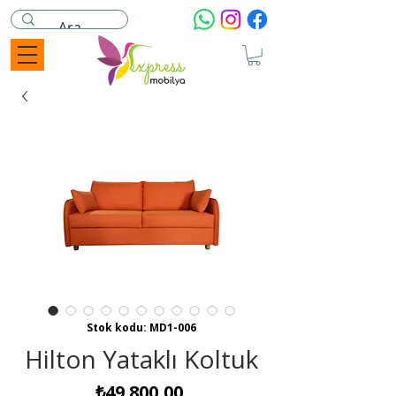
Stok kodu: MD1-006
Hilton Yataklı Koltuk
Fiyat
₺49.800,00