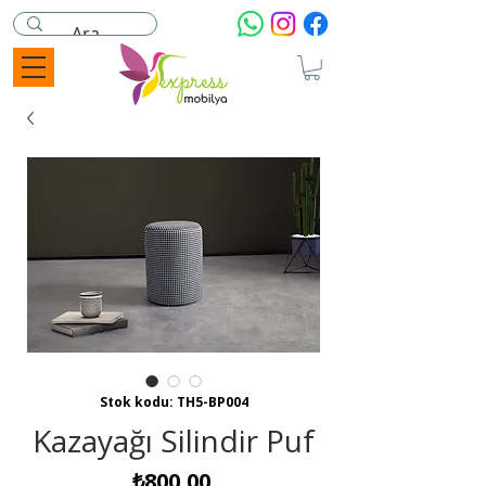
Stok kodu: TH5-BP004
Kazayağı Silindir Puf
Fiyat
₺800,00