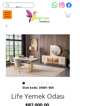
Stok kodu: DKM1-004
Life Yemek Odası
Fiyat
₺82.000,00