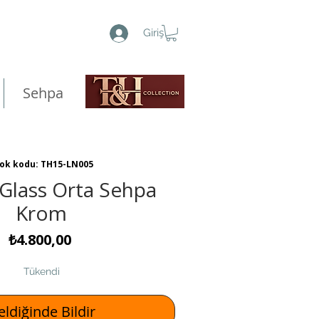
Giriş
Sehpa
ok kodu: TH15-LN005
Glass Orta Sehpa
Krom
Fiyat
₺4.800,00
Tükendi
ldiğinde Bildir