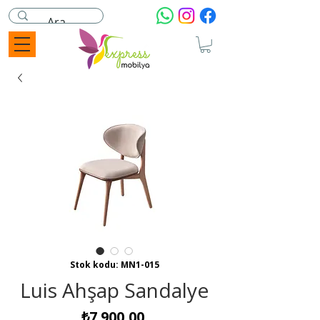
Stok kodu: MN1-015
Luis Ahşap Sandalye
Fiyat
₺7.900,00