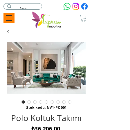
Stok kodu: NV1-PO001
Polo Koltuk Takımı
Fiyat
₺36.206,00