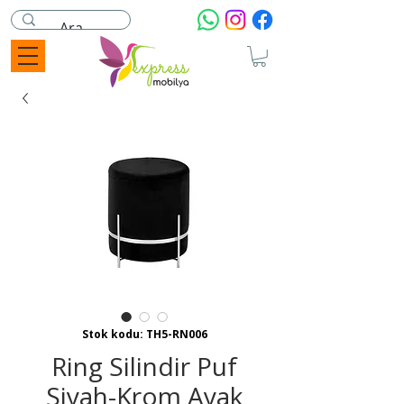
Stok kodu: TH5-RN006
Ring Silindir Puf
Siyah-Krom Ayak