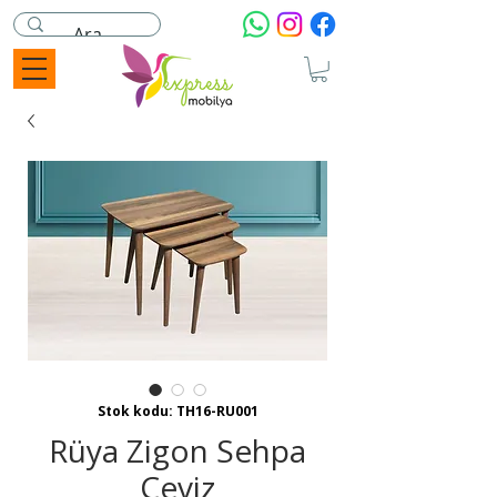
Stok kodu: TH16-RU001
Rüya Zigon Sehpa
Ceviz