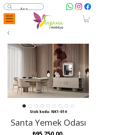
Stok kodu: NK1-014
Santa Yemek Odası
Fiyat
₺95.750,00