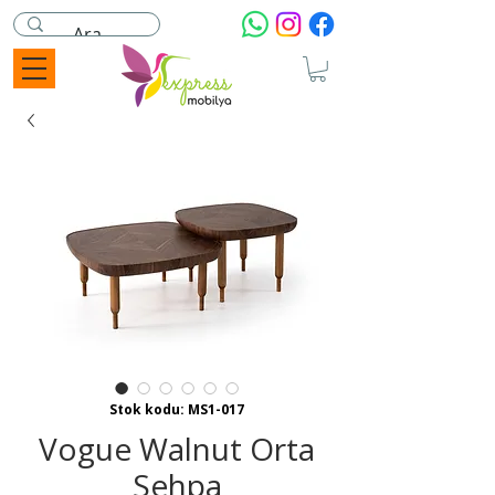
Stok kodu: MS1-017
Vogue Walnut Orta
Sehpa