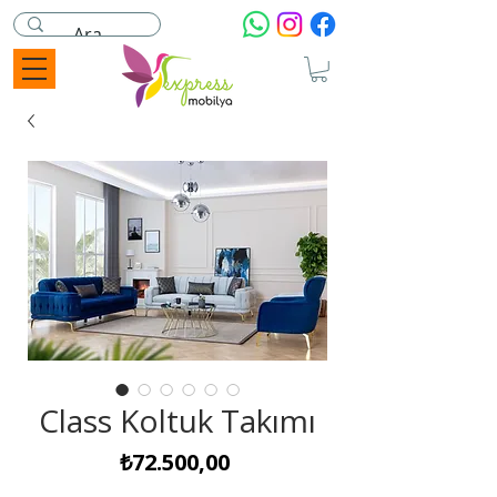
Class Koltuk Takımı
Fiyat
₺72.500,00