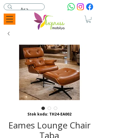
Stok kodu: TH24-EA002
Eames Lounge Chair
Taba