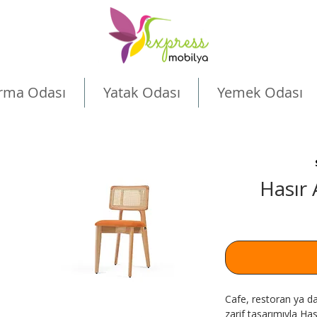
rma Odası
Yatak Odası
Yemek Odası
Hasır
Cafe, restoran ya da
zarif tasarımıyla Ha