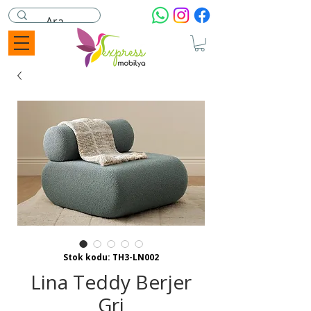
Stok kodu: TH3-LN002
Lina Teddy Berjer
Gri