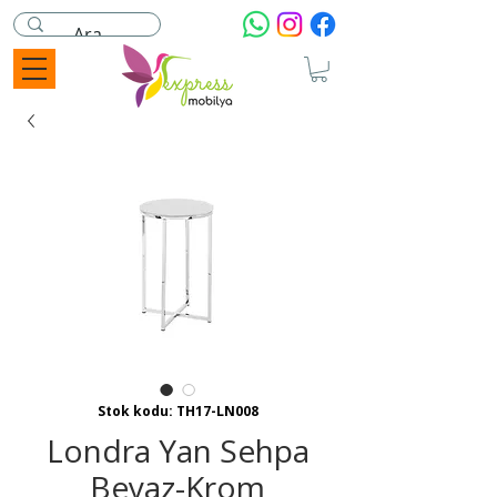
Stok kodu: TH17-LN008
Londra Yan Sehpa
Beyaz-Krom