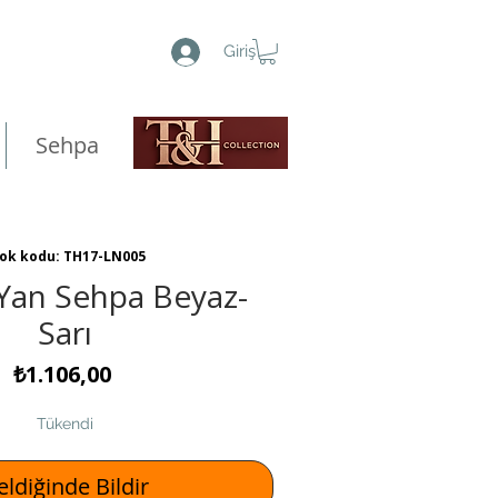
Giriş
Sehpa
ok kodu: TH17-LN005
Yan Sehpa Beyaz-
Sarı
Fiyat
₺1.106,00
Tükendi
ldiğinde Bildir