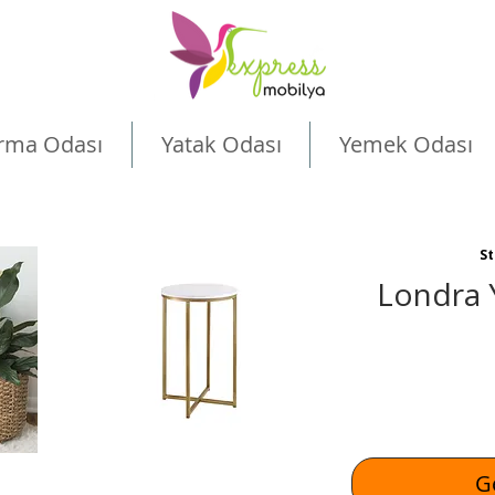
rma Odası
Yatak Odası
Yemek Odası
St
Londra 
Ge