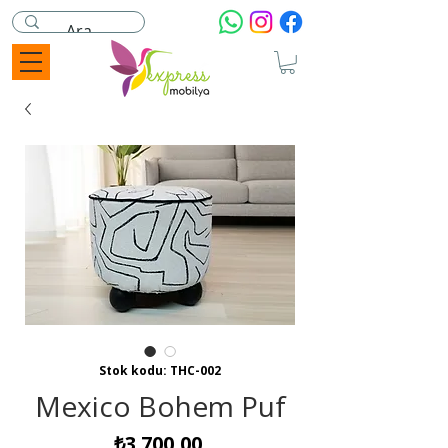
Stok kodu: THC-002
Mexico Bohem Puf
Fiyat
₺3.700,00