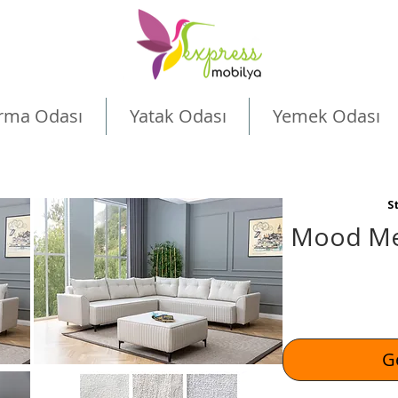
rma Odası
Yatak Odası
Yemek Odası
S
Mood Me
Ge