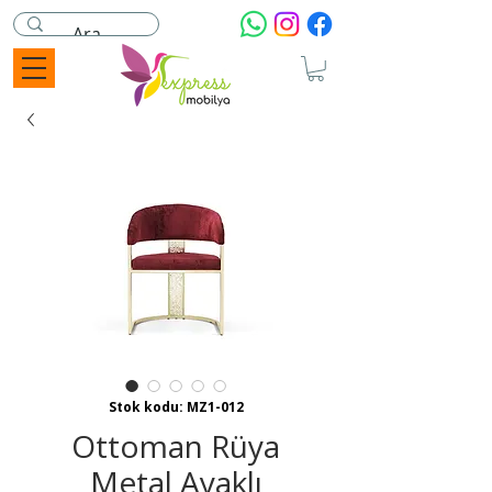
Stok kodu: MZ1-012
Ottoman Rüya
Metal Ayaklı