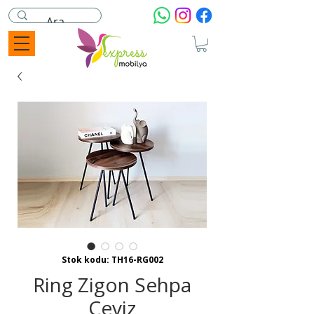
Stok kodu: TH16-RG002
Ring Zigon Sehpa
Ceviz