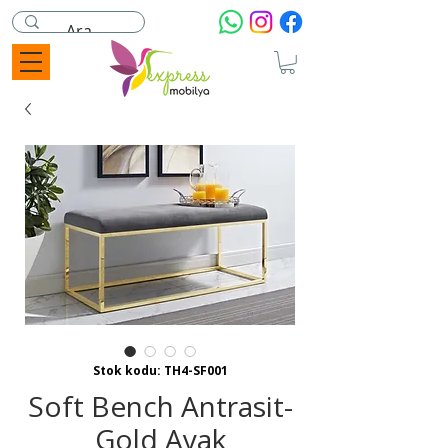
Stok kodu: TH4-SF001
Soft Bench Antrasit-
Gold Ayak