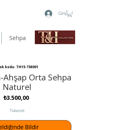
Giriş
Sehpa
ok kodu: TH15-TM001
-Ahşap Orta Sehpa
Naturel
Fiyat
₺3.500,00
Tükendi
ldiğinde Bildir