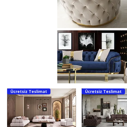
Ücretsiz Teslimat
Ücretsiz Teslimat