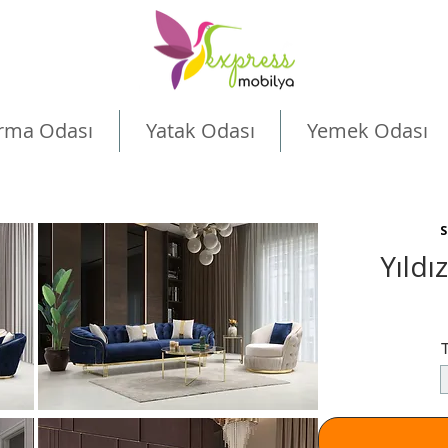
rma Odası
Yatak Odası
Yemek Odası
S
Yıldı